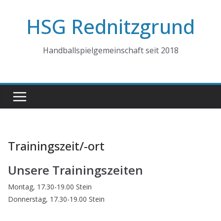
Zum
HSG Rednitzgrund
Inhalt
springen
Handballspielgemeinschaft seit 2018
Trainingszeit/-ort
Unsere Trainingszeiten
Montag, 17.30-19.00 Stein
Donnerstag, 17.30-19.00 Stein