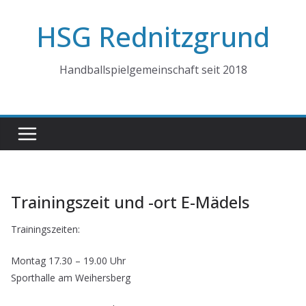
Zum
HSG Rednitzgrund
Inhalt
springen
Handballspielgemeinschaft seit 2018
Trainingszeit und -ort E-Mädels
Trainingszeiten:
Montag 17.30 – 19.00 Uhr
Sporthalle am Weihersberg