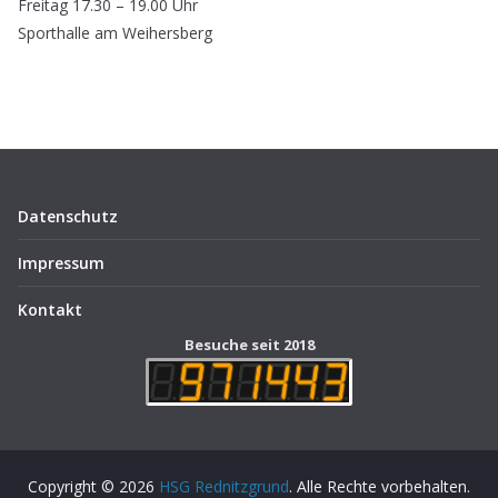
Freitag 17.30 – 19.00 Uhr
Sporthalle am Weihersberg
Datenschutz
Impressum
Kontakt
Besuche seit 2018
Copyright © 2026
HSG Rednitzgrund
. Alle Rechte vorbehalten.