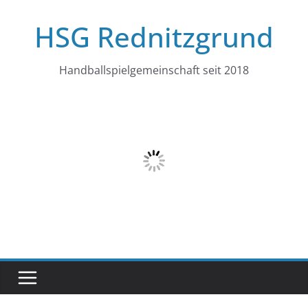
Zum
HSG Rednitzgrund
Inhalt
springen
Handballspielgemeinschaft seit 2018