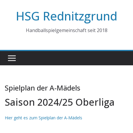
Zum
HSG Rednitzgrund
Inhalt
springen
Handballspielgemeinschaft seit 2018
Spielplan der A-Mädels
Saison 2024/25 Oberliga
Hier geht es zum Spielplan der A-Mädels