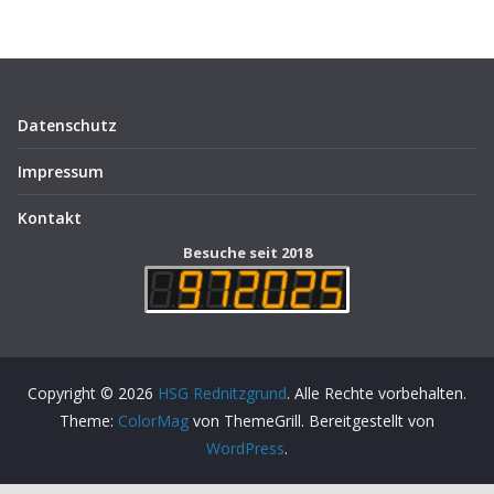
Datenschutz
Impressum
Kontakt
Besuche seit 2018
Copyright © 2026
HSG Rednitzgrund
. Alle Rechte vorbehalten.
Theme:
ColorMag
von ThemeGrill. Bereitgestellt von
WordPress
.