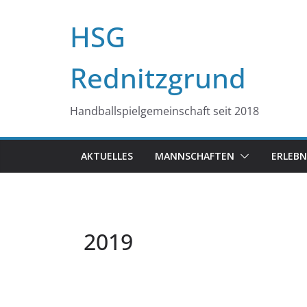
Zum
HSG
Inhalt
springen
Rednitzgrund
Handballspielgemeinschaft seit 2018
AKTUELLES
MANNSCHAFTEN
ERLEBN
2019