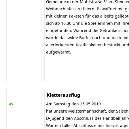
Gemeinde in der Mühlstraße 31 zu Stein e
Weihnachtsfest zu feiern. Bewaffnet mit g
mit kleinen Paketen für das allseits gelieb
sich ab 16.30 Uhr die Spielerinnen mit ihre
eingefunden. Während die Getränke schon 
wurde das wilde Buffet nach und nach mi
allerleckersten Köstlichkeiten bestückt u
aufgewärmt.
Kletterausflug
Am Samstag den 25.05.2019
hat unsere Meistermannschaft, der Saison
D-Jugend den Abschluss des Handballjahre
War ein toller Abschluss eines hervorrag