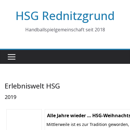
Zum
HSG Rednitzgrund
Inhalt
springen
Handballspielgemeinschaft seit 2018
Erlebniswelt HSG
2019
Alle Jahre wieder … HSG-Weihnachts
Mittlerweile ist es zur Tradition geworden,