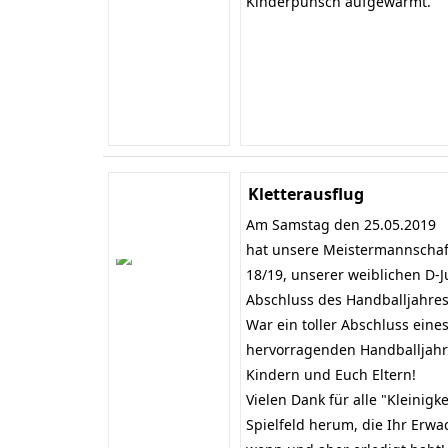
Kinderpunsch aufgewärmt.
Kletterausflug
Am Samstag den 25.05.2019
hat unsere Meistermannschaft
18/19, unserer weiblichen D-
Abschluss des Handballjahres
War ein toller Abschluss eine
hervorragenden Handballjahr
Kindern und Euch Eltern!
Vielen Dank für alle "Kleinigk
Spielfeld herum, die Ihr Erw