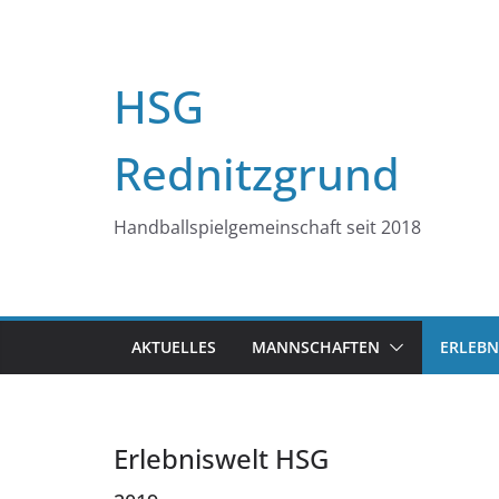
Zum
Inhalt
springen
HSG
Rednitzgrund
Handballspielgemeinschaft seit 2018
AKTUELLES
MANNSCHAFTEN
ERLEBN
Erlebniswelt HSG