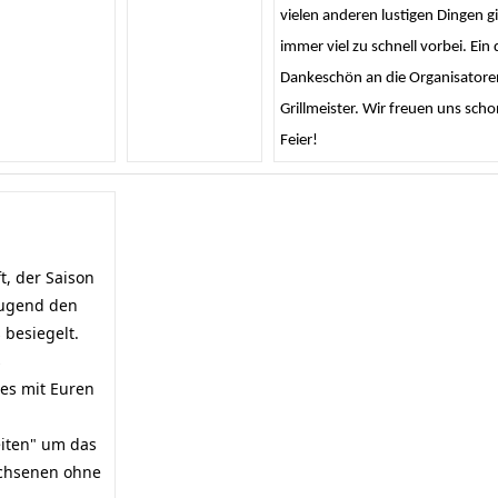
vielen anderen lustigen Dingen gi
immer viel zu schnell vorbei. Ein 
Dankeschön an die Organisatore
Grillmeister. Wir freuen uns scho
Feier!
, der Saison
Jugend den
 besiegelt.
s
es mit Euren
eiten" um das
achsenen ohne