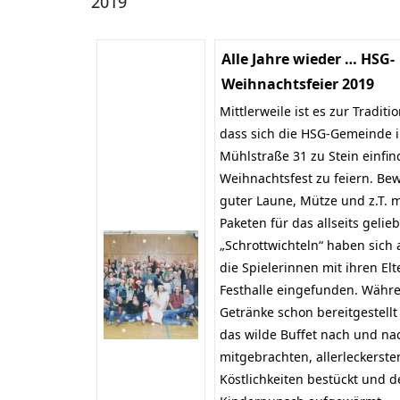
2019
Alle Jahre wieder … HSG-
Weihnachtsfeier 2019
Mittlerweile ist es zur Tradit
dass sich die HSG-Gemeinde i
Mühlstraße 31 zu Stein einfi
Weihnachtsfest zu feiern. Bew
guter Laune, Mütze und z.T. m
Paketen für das allseits gelieb
„Schrottwichteln“ haben sich 
die Spielerinnen mit ihren Elt
Festhalle eingefunden. Währ
Getränke schon bereitgestell
das wilde Buffet nach und na
mitgebrachten, allerleckerste
Köstlichkeiten bestückt und d