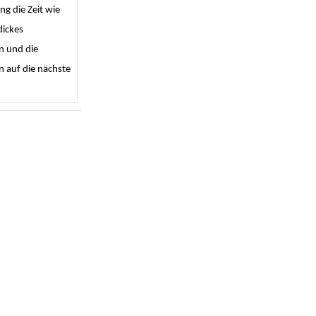
ng die Zeit wie
dickes
n und die
n auf die nächste