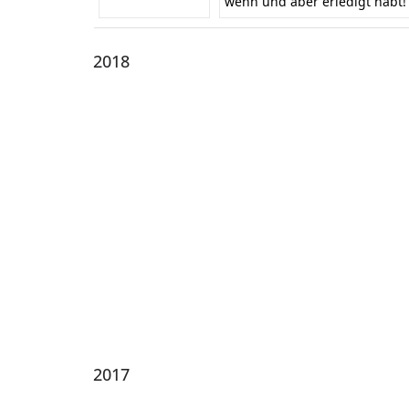
wenn und aber erledigt habt
2018
2017