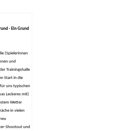
rund - Ein Grund
ie (Spielerinnen
innen und
er Trainingshalle
 Start in die
 für uns typischen
was Leckeres mit)
bestem Wetter
äche in vielen
 neu
ter-Shootout und