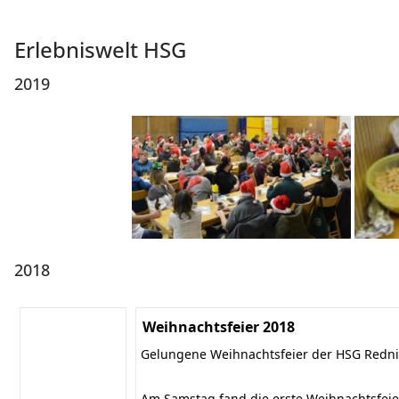
Erlebniswelt HSG
2019
2018
Weihnachtsfeier 2018
Gelungene Weihnachtsfeier der HSG Redn
Am Samstag fand die erste Weihnachtsfeie