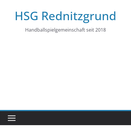
Zum
HSG Rednitzgrund
Inhalt
springen
Handballspielgemeinschaft seit 2018