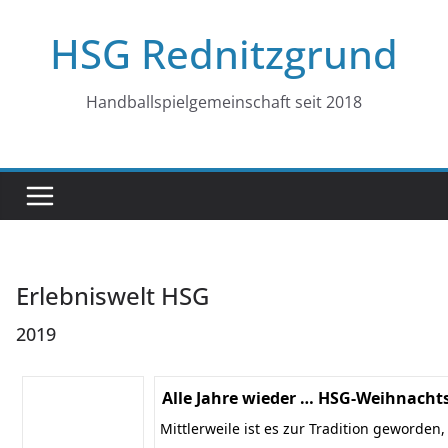
Zum
HSG Rednitzgrund
Inhalt
springen
Handballspielgemeinschaft seit 2018
Erlebniswelt HSG
2019
Alle Jahre wieder … HSG-Weihnachts
Mittlerweile ist es zur Tradition geworden,