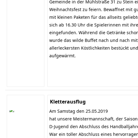
Gemeinde in der Mühlstraße 31 zu Stein e
Weihnachtsfest zu feiern. Bewaffnet mit g
mit kleinen Paketen für das allseits gelieb
sich ab 16.30 Uhr die Spielerinnen mit ihre
eingefunden. Während die Getränke schon 
wurde das wilde Buffet nach und nach mi
allerleckersten Köstlichkeiten bestückt u
aufgewärmt.
Kletterausflug
Am Samstag den 25.05.2019
hat unsere Meistermannschaft, der Saison
D-Jugend den Abschluss des Handballjahre
War ein toller Abschluss eines hervorrag