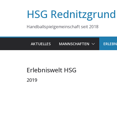
Zum
HSG Rednitzgrund
Inhalt
springen
Handballspielgemeinschaft seit 2018
AKTUELLES
MANNSCHAFTEN
ERLEBN
Erlebniswelt HSG
2019