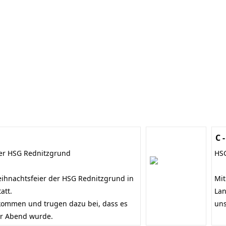
C 
der HSG Rednitzgrund
HS
ihnachtsfeier der HSG Rednitzgrund in
Mit
tatt.
Lan
ommen und trugen dazu bei, dass es
uns
r Abend wurde.