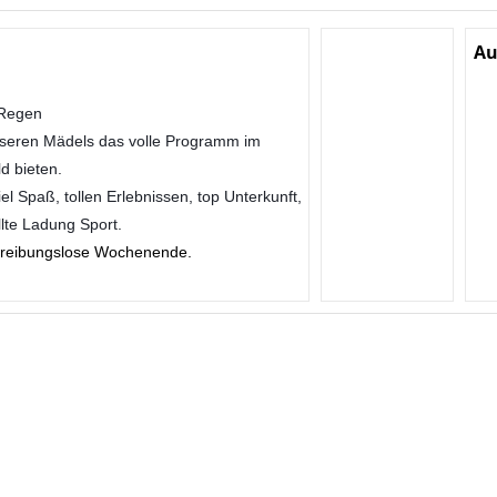
Au
 Regen
nseren Mädels das volle Programm im
 bieten.
l Spaß, tollen Erlebnissen, top Unterkunft,
llte Ladung Sport.
d reibungslose Wochenende.