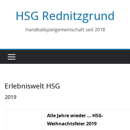
Zum
HSG Rednitzgrund
Inhalt
springen
Handballspielgemeinschaft seit 2018
Erlebniswelt HSG
2019
Alle Jahre wieder … HSG-
Weihnachtsfeier 2019