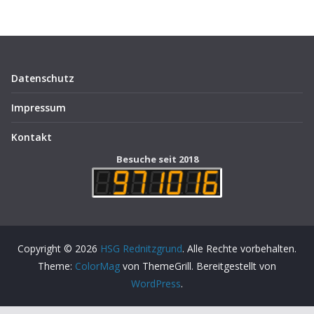
Datenschutz
Impressum
Kontakt
Besuche seit 2018
Copyright © 2026
HSG Rednitzgrund
. Alle Rechte vorbehalten.
Theme:
ColorMag
von ThemeGrill. Bereitgestellt von
WordPress
.